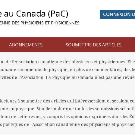
e au Canada (PaC)
CONNEXION 
NNE DES PHYSICIENS ET PHYSICIENNES
ABONNEMENTS
SOUMETTRE DES ARTICLES
e de l’Association canadienne des physiciens et physiciennes. Elle 
munauté canadienne de physique, en plus de commentaires, des lett
tivités de l’Association. La Physique au Canada n’est pas une revu
lecteurs à soumettre des articles qui intéresseraient et seraient c
nte en physique. Veuiller noter que toutes les soumissions scientif
ontenu de cette revue, y compris les opinions exprimées dans les É
s politiques de l'Association canadienne des physiciens et physicie