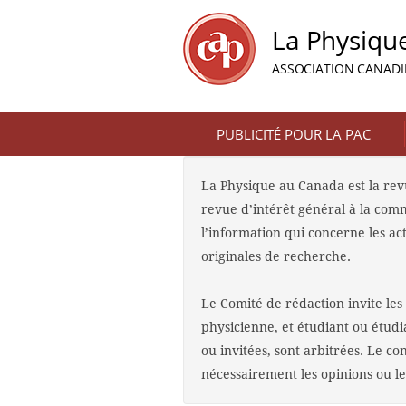
La Physiqu
ASSOCIATION CANADIE
PUBLICITÉ POUR LA PAC
La Physique au Canada est la revu
revue d’intérêt général à la com
l’information qui concerne les ac
originales de recherche.
Le Comité de rédaction invite les 
physicienne, et étudiant ou étudia
ou invitées, sont arbitrées. Le c
nécessairement les opinions ou le